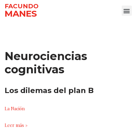
FACUNDO
MANES
Ir
al
contenido
Neurociencias
cognitivas
Los dilemas del plan B
La Nación
Leer más »