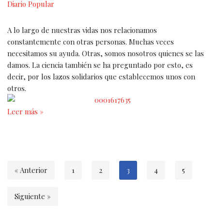
Diario Popular
A lo largo de nuestras vidas nos relacionamos
constantemente con otras personas. Muchas veces
necesitamos su ayuda. Otras, somos nosotros quienes se las
damos. La ciencia también se ha preguntado por esto, es
decir, por los lazos solidarios que establecemos unos con
otros.
Leer más »
« Anterior
1
2
3
4
5
Siguiente »