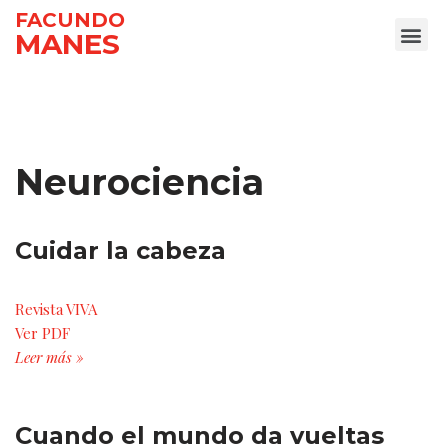
FACUNDO
MANES
Ir
al
contenido
Neurociencia
Cuidar la cabeza
Revista VIVA
Ver PDF
Leer más »
Cuando el mundo da vueltas