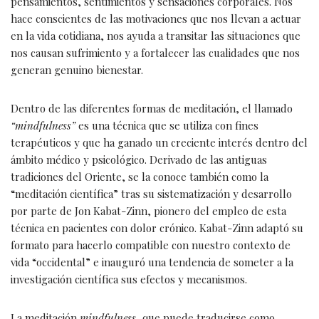
pensamientos, sentimientos y sensaciones corporales. Nos
hace conscientes de las motivaciones que nos llevan a actuar
en la vida cotidiana, nos ayuda a transitar las situaciones que
nos causan sufrimiento y a fortalecer las cualidades que nos
generan genuino bienestar.
Dentro de las diferentes formas de meditación, el llamado
“mindfulness”
es una técnica que se utiliza con fines
terapéuticos y que ha ganado un creciente interés dentro del
ámbito médico y psicológico. Derivado de las antiguas
tradiciones del Oriente, se la conoce también como la
“meditación científica” tras su sistematización y desarrollo
por parte de Jon Kabat-Zinn, pionero del empleo de esta
técnica en pacientes con dolor crónico. Kabat-Zinn adaptó su
formato para hacerlo compatible con nuestro contexto de
vida “occidental” e inauguró una tendencia de someter a la
investigación científica sus efectos y mecanismos.
La meditación
mindfulness
, que puede traducirse como