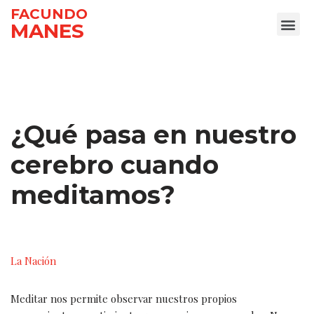
FACUNDO
MANES
Ir
al
contenido
¿Qué pasa en nuestro
cerebro cuando
meditamos?
La Nación
Meditar nos permite observar nuestros propios