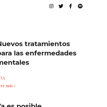
Nuevos tratamientos
para las enfermedades
mentales
IVA
eer más »
Ya es posible