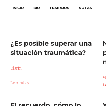
INICIO
BIO
TRABAJOS
NOTAS
¿Es posible superar una
situación traumática?
Clarín
V
Leer más »
L
El recuerdo, cómo lo