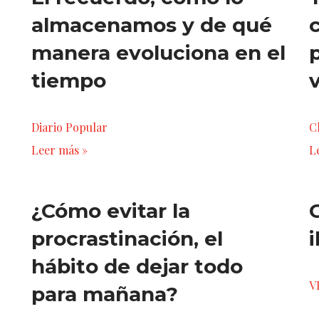
almacenamos y de qué
manera evoluciona en el
tiempo
Diario Popular
C
Leer más »
L
¿Cómo evitar la
procrastinación, el
hábito de dejar todo
V
para mañana?