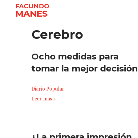
FACUNDO
MANES
Ir
al
Cerebro
contenido
Ocho medidas para
tomar la mejor decisión
Diario Popular
Leer más »
¿La primera impresión