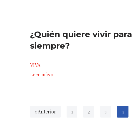
¿Quién quiere vivir para
siempre?
VIVA
Leer más »
« Anterior
1
2
3
4