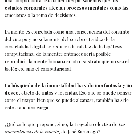
una computadora aislada del cuerpo. Sabemos que
los
estados corporales afectan procesos mentales
como las
emociones o la toma de decisiones.
La mente es concebida como una consecuencia del conjunto
del cuerpo y no solamente del cerebro. La idea de la
inmortalidad digital se reduce a la validez de la hipótesis
computacional de la mente; entonces sería posible
reproducir la mente humana en otro sustrato que no sea el
biológico, sino el computacional.
La búsqueda de la inmortalidad ha sido una fantasía y un
deseo
, objeto de mitos y leyendas. Eso que se puede pensar
como el mayor bien que se puede alcanzar, también ha sido
visto como una carga.
¿Qué es lo que propone, si no, la tragedia colectiva de
Las
intermitencias de la muerte
, de José Saramago?