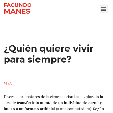
FACUNDO
MANES
Ir
al
contenido
¿Quién quiere vivir
para siempre?
VIVA
Diversos promotores de la ciencia ficción han explorado la
idea de
transferir la mente de un individuo de carne y
hueso a un formato artificial
(a una computadora). Según