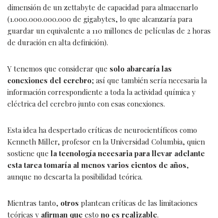
dimensión de un zettabyte de capacidad para almacenarlo
(1.000.000.000.000 de gigabytes, lo que alcanzaría para
guardar un equivalente a 110 millones de películas de 2 horas
de duración en alta definición).
Y tenemos que considerar que
solo abarcaría las
conexiones del cerebro
; así que también sería necesaria la
información correspondiente a toda la actividad química y
eléctrica del cerebro junto con esas conexiones.
Esta idea ha despertado críticas de neurocientíficos como
Kenneth Miller, profesor en la Universidad Columbia, quien
sostiene que
la tecnología necesaria para llevar adelante
esta tarea tomaría al menos varios cientos de años
,
aunque no descarta la posibilidad teórica.
Mientras tanto,
otros
plantean críticas de las limitaciones
teóricas y
afirman que
esto
no es realizable
.