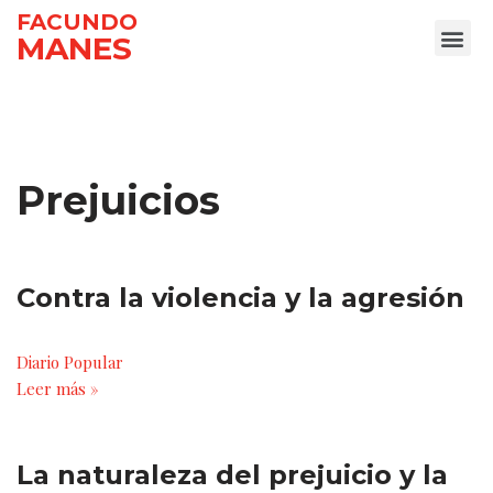
FACUNDO
MANES
Ir
al
contenido
Prejuicios
Contra la violencia y la agresión
Diario Popular
Leer más »
La naturaleza del prejuicio y la