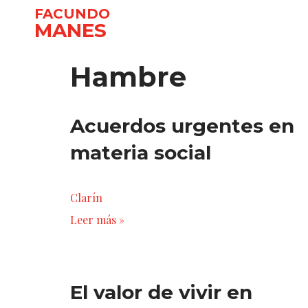
FACUNDO
MANES
Ir
al
Hambre
contenido
Acuerdos urgentes en
materia social
Clarín
Leer más »
El valor de vivir en