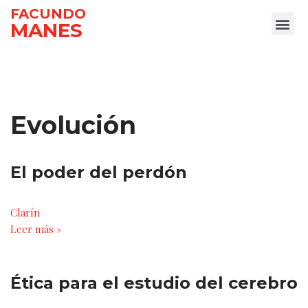
FACUNDO
MANES
Ir
al
contenido
Evolución
El poder del perdón
Clarín
Leer más »
Ética para el estudio del cerebro