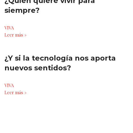
¿Quién quiere vivir para
siempre?
VIVA
Leer más »
¿Y si la tecnología nos aporta
nuevos sentidos?
VIVA
Leer más »