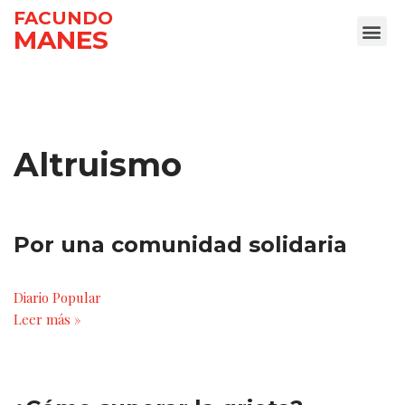
FACUNDO
MANES
Ir
al
contenido
Altruismo
Por una comunidad solidaria
Diario Popular
Leer más »