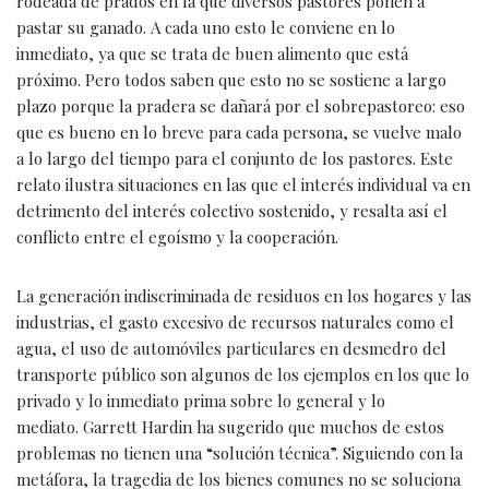
rodeada de prados en la que diversos pastores ponen a
pastar su ganado. A cada uno esto le conviene en lo
inmediato, ya que se trata de buen alimento que está
próximo. Pero todos saben que esto no se sostiene a largo
plazo porque la pradera se dañará por el sobrepastoreo: eso
que es bueno en lo breve para cada persona, se vuelve malo
a lo largo del tiempo para el conjunto de los pastores. Este
relato ilustra situaciones en las que el interés individual va en
detrimento del interés colectivo sostenido, y resalta así el
conflicto entre el egoísmo y la cooperación.
La generación indiscriminada de residuos en los hogares y las
industrias, el gasto excesivo de recursos naturales como el
agua, el uso de automóviles particulares en desmedro del
transporte público son algunos de los ejemplos en los que lo
privado y lo inmediato prima sobre lo general y lo
mediato. Garrett Hardin ha sugerido que muchos de estos
problemas no tienen una “solución técnica”. Siguiendo con la
metáfora, la tragedia de los bienes comunes no se soluciona