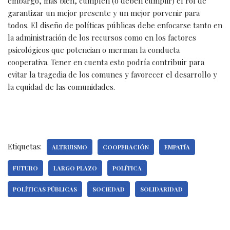
embargo, más bien, cumplen (o deben cumplir) el rol de
garantizar un mejor presente y un mejor porvenir para
todos. El diseño de políticas públicas debe enfocarse tanto en
la administración de los recursos como en los factores
psicológicos que potencian o merman la conducta
cooperativa. Tener en cuenta esto podría contribuir para
evitar la tragedia de los comunes y favorecer el desarrollo y
la equidad de las comunidades.
Etiquetas:
ALTRUISMO
COOPERACIÓN
EMPATÍA
FUTURO
LARGO PLAZO
POLÍTICA
POLÍTICAS PÚBLICAS
SOCIEDAD
SOLIDARIDAD