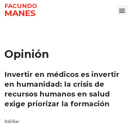
FACUNDO
MANES
Ir
al
contenido
Opinión
Invertir en médicos es invertir
en humanidad: la crisis de
recursos humanos en salud
exige priorizar la formación
Infobae