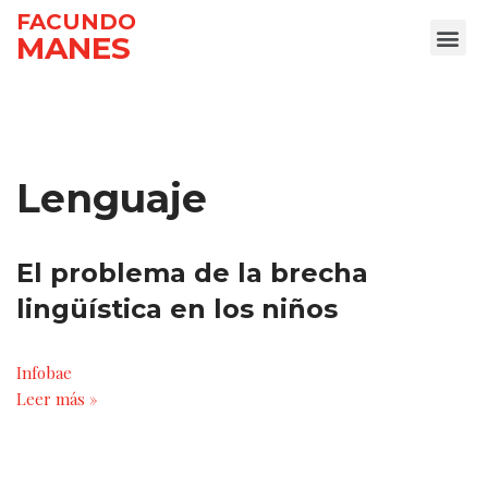
FACUNDO
MANES
Ir
al
contenido
Lenguaje
El problema de la brecha
lingüística en los niños
Infobae
Leer más »