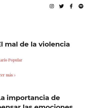
l mal de la violencia
iario Popular
eer más »
La importancia de
pensar las emociones