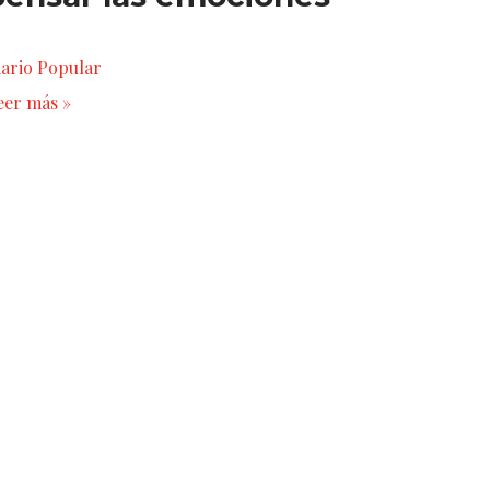
iario Popular
eer más »