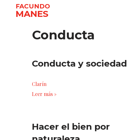
FACUNDO
MANES
Ir
al
Conducta
contenido
Conducta y sociedad
Clarín
Leer más »
Hacer el bien por
naturaleza