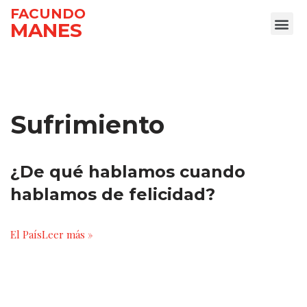
FACUNDO
MANES
Ir
al
contenido
Sufrimiento
¿De qué hablamos cuando
hablamos de felicidad?
El País
Leer más »