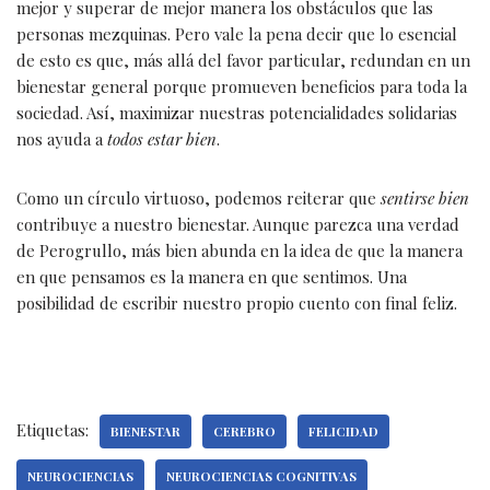
mejor y superar de mejor manera los obstáculos que las
personas mezquinas. Pero vale la pena decir que lo esencial
de esto es que, más allá del favor particular, redundan en un
bienestar general porque promueven beneficios para toda la
sociedad. Así, maximizar nuestras potencialidades solidarias
nos ayuda a
todos estar bien
.
Como un círculo virtuoso, podemos reiterar que
sentirse bien
contribuye a nuestro bienestar. Aunque parezca una verdad
de Perogrullo, más bien abunda en la idea de que la manera
en que pensamos es la manera en que sentimos. Una
posibilidad de escribir nuestro propio cuento con final feliz.
Etiquetas:
BIENESTAR
CEREBRO
FELICIDAD
NEUROCIENCIAS
NEUROCIENCIAS COGNITIVAS