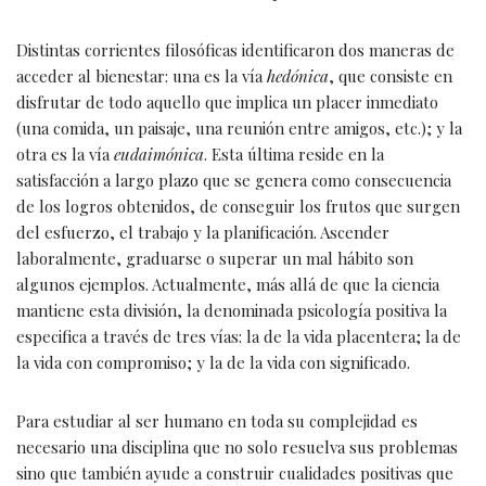
Distintas corrientes filosóficas identificaron dos maneras de
acceder al bienestar: una es la vía
hedónica
, que consiste en
disfrutar de todo aquello que implica un placer inmediato
(una comida, un paisaje, una reunión entre amigos, etc.); y la
otra es la vía
eudaimónica
. Esta última reside en la
satisfacción a largo plazo que se genera como consecuencia
de los logros obtenidos, de conseguir los frutos que surgen
del esfuerzo, el trabajo y la planificación. Ascender
laboralmente, graduarse o superar un mal hábito son
algunos ejemplos. Actualmente, más allá de que la ciencia
mantiene esta división, la denominada psicología positiva la
especifica a través de tres vías: la de la vida placentera; la de
la vida con compromiso; y la de la vida con significado.
Para estudiar al ser humano en toda su complejidad es
necesario una disciplina que no solo resuelva sus problemas
sino que también ayude a construir cualidades positivas que