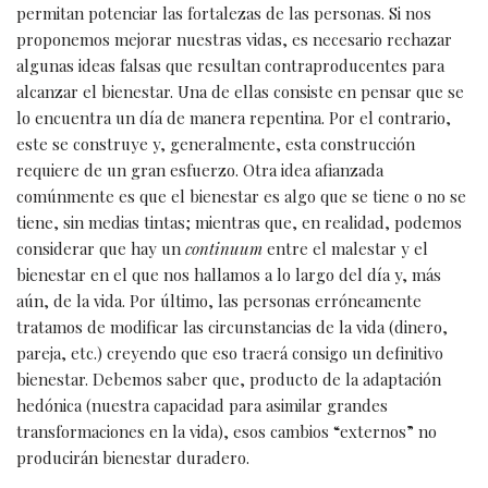
permitan potenciar las fortalezas de las personas. Si nos
proponemos mejorar nuestras vidas, es necesario rechazar
algunas ideas falsas que resultan contraproducentes para
alcanzar el bienestar. Una de ellas consiste en pensar que se
lo encuentra un día de manera repentina. Por el contrario,
este se construye y, generalmente, esta construcción
requiere de un gran esfuerzo. Otra idea afianzada
comúnmente es que el bienestar es algo que se tiene o no se
tiene, sin medias tintas; mientras que, en realidad, podemos
considerar que hay un
continuum
entre el malestar y el
bienestar en el que nos hallamos a lo largo del día y, más
aún, de la vida. Por último, las personas erróneamente
tratamos de modificar las circunstancias de la vida (dinero,
pareja, etc.) creyendo que eso traerá consigo un definitivo
bienestar. Debemos saber que, producto de la adaptación
hedónica (nuestra capacidad para asimilar grandes
transformaciones en la vida), esos cambios “externos” no
producirán bienestar duradero.