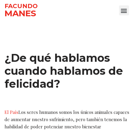
FACUNDO
MANES
Ir
al
contenido
¿De qué hablamos
cuando hablamos de
felicidad?
El País
Los seres humanos somos los únicos animales capaces
de aumentar nuestro sufrimiento, pero también tenemos la
habilidad de poder potenciar nuestro bienestar