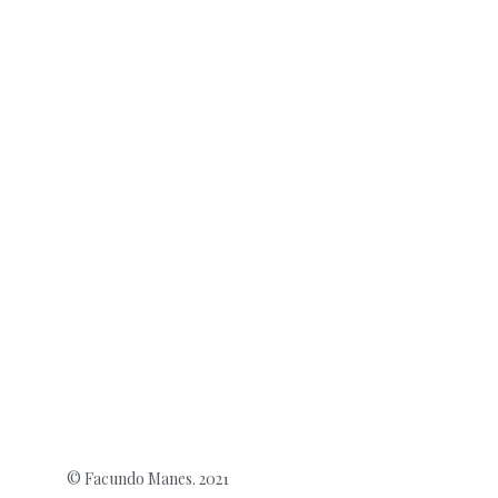
© Facundo Manes. 2021