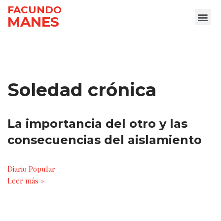
FACUNDO
MANES
Ir
al
contenido
Soledad crónica
La importancia del otro y las
consecuencias del aislamiento
Diario Popular
Leer más »