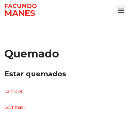
FACUNDO
MANES
Ir
al
contenido
Quemado
Estar quemados
La Nación
Leer más »