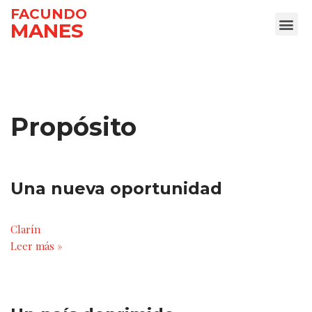
FACUNDO
MANES
Ir
al
contenido
Propósito
Una nueva oportunidad
Clarín
Leer más »