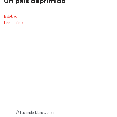
Un país deprimido
Infobae
Leer más »
© Facundo Manes. 2021