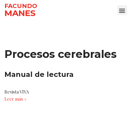
FACUNDO
MANES
Ir
al
contenido
Procesos cerebrales
Manual de lectura
Revista VIVA
Leer más »