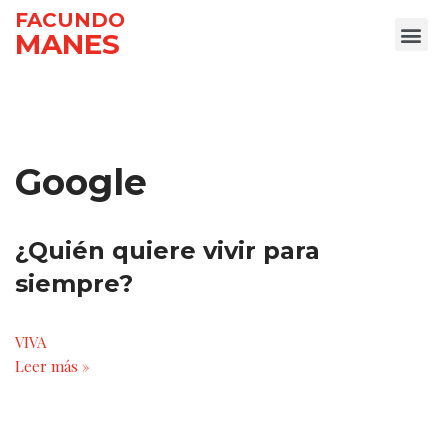
FACUNDO
MANES
Ir
al
contenido
Google
¿Quién quiere vivir para
siempre?
VIVA
Leer más »