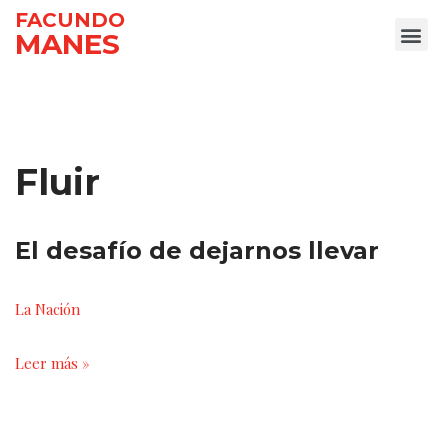
FACUNDO
MANES
Ir
al
contenido
Fluir
El desafío de dejarnos llevar
La Nación
Leer más »