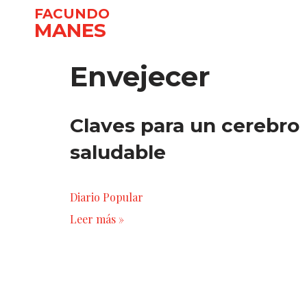
FACUNDO
MANES
Ir
al
Envejecer
contenido
Claves para un cerebro
saludable
Diario Popular
Leer más »