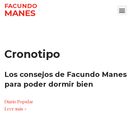
FACUNDO
MANES
Ir
al
contenido
Cronotipo
Los consejos de Facundo Manes
para poder dormir bien
Diario Popular
Leer más »