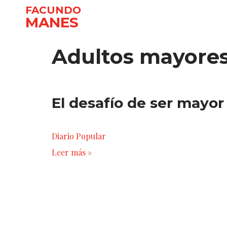
FACUNDO
MANES
Ir
al
Adultos mayore
contenido
El desafío de ser mayor
Diario Popular
Leer más »