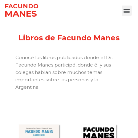
FACUNDO
MANES
Ir
al
contenido
Libros de Facundo Manes
Conocé los libros publicados donde el Dr.
Facundo Manes participó, donde él y sus
colegas hablan sobre muchos temas
importantes sobre las personas y la
Argentina.