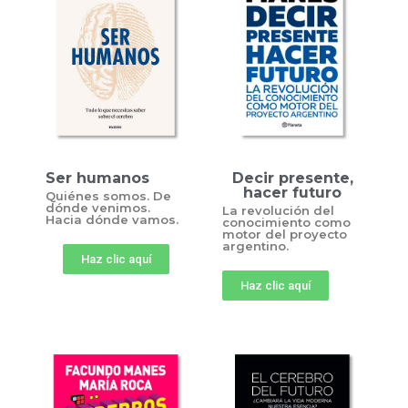
Ser humanos
Decir presente,
hacer futuro
Quiénes somos. De
dónde venimos.
La revolución del
Hacia dónde vamos.
conocimiento como
motor del proyecto
argentino.
Haz clic aquí
Haz clic aquí