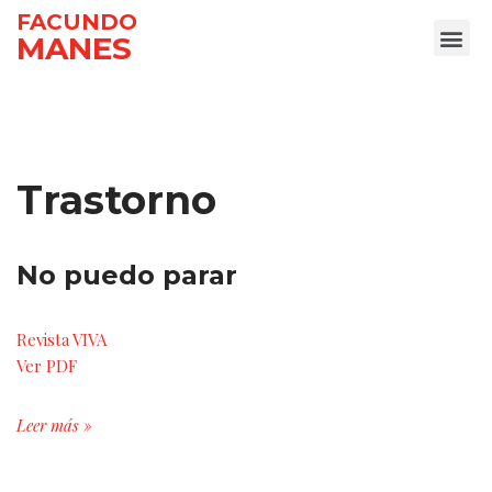
FACUNDO
MANES
Ir
al
contenido
Trastorno
No puedo parar
Revista VIVA
Ver PDF
Leer más »