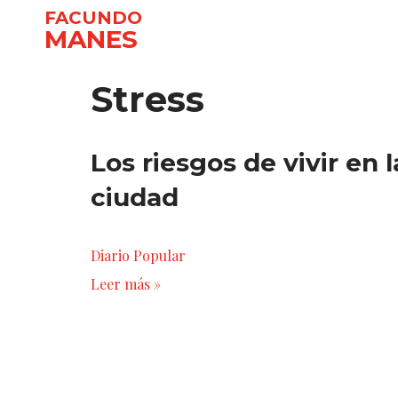
FACUNDO
MANES
Ir
al
Stress
contenido
Los riesgos de vivir en l
ciudad
Diario Popular
Leer más »