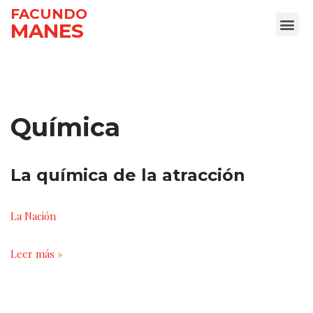
FACUNDO
MANES
Ir
al
contenido
Química
La química de la atracción
La Nación
Leer más »