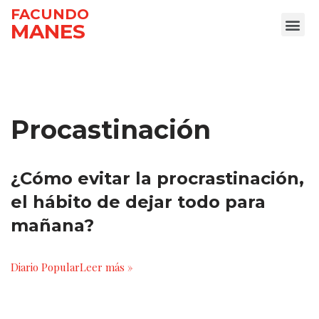
FACUNDO
MANES
Ir
al
contenido
Procastinación
¿Cómo evitar la procrastinación,
el hábito de dejar todo para
mañana?
Diario Popular
Leer más »