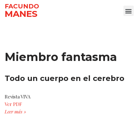
FACUNDO
MANES
Ir
al
contenido
Miembro fantasma
Todo un cuerpo en el cerebro
Revista VIVA
Ver PDF
Leer más »