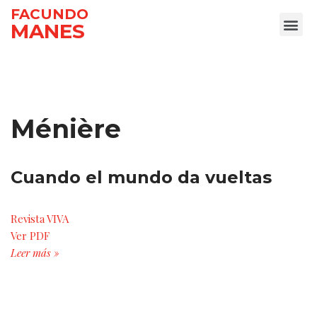
FACUNDO
MANES
Ir
al
contenido
Ménière
Cuando el mundo da vueltas
Revista VIVA
Ver PDF
Leer más »