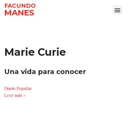
FACUNDO
MANES
Ir
al
contenido
Marie Curie
Una vida para conocer
Diario Popular
Leer más »