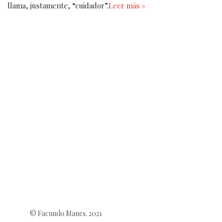
llama, justamente, “cuidador”.
Leer más »
© Facundo Manes. 2021