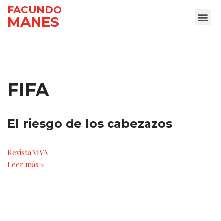
FACUNDO
MANES
Ir
al
contenido
FIFA
El riesgo de los cabezazos
Revista VIVA
Leer más »