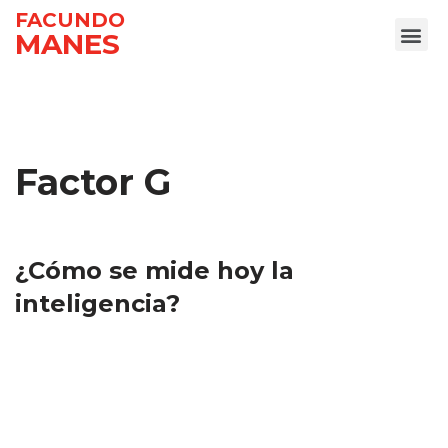
FACUNDO
MANES
Ir
al
contenido
Factor G
¿Cómo se mide hoy la
inteligencia?