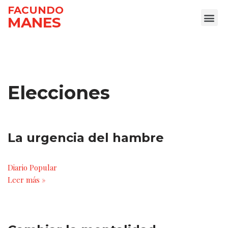
FACUNDO
MANES
Ir
al
contenido
Elecciones
La urgencia del hambre
Diario Popular
Leer más »