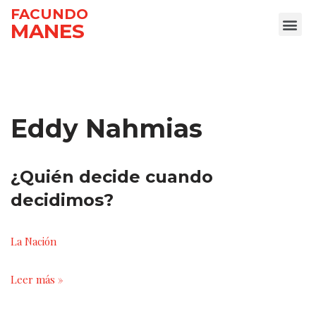
FACUNDO
MANES
Ir
al
contenido
Eddy Nahmias
¿Quién decide cuando
decidimos?
La Nación
Leer más »