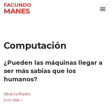
FACUNDO
MANES
Ir
al
contenido
Computación
¿Pueden las máquinas llegar a
ser más sabias que los
humanos?
Ideas La Nación
Leer más »