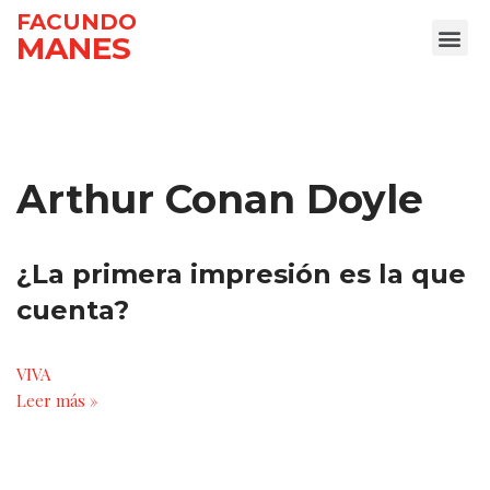
FACUNDO
MANES
Ir
al
contenido
Arthur Conan Doyle
¿La primera impresión es la que
cuenta?
VIVA
Leer más »