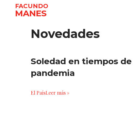
FACUNDO
MANES
Ir
al
Novedades
contenido
Soledad en tiempos de
pandemia
El País
Leer más »