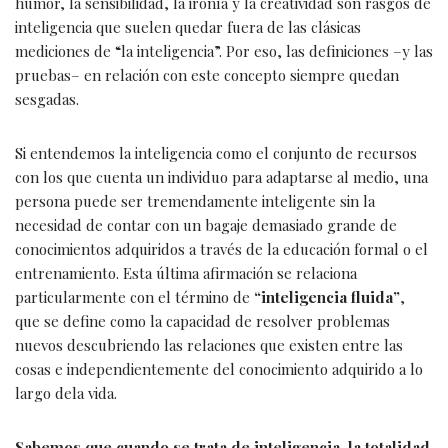
humor, la sensibilidad, la ironía y la creatividad son rasgos de
inteligencia que suelen quedar fuera de las clásicas
mediciones de “la inteligencia”. Por eso, las definiciones –y las
pruebas– en relación con este concepto siempre quedan
sesgadas.
Si entendemos la inteligencia como el conjunto de recursos
con los que cuenta un individuo para adaptarse al medio, una
persona puede ser tremendamente inteligente sin la
necesidad de contar con un bagaje demasiado grande de
conocimientos adquiridos a través de la educación formal o el
entrenamiento. Esta última afirmación se relaciona
particularmente con el término de
“inteligencia fluida”
,
que se define como la capacidad de resolver problemas
nuevos descubriendo las relaciones que existen entre las
cosas e independientemente del conocimiento adquirido a lo
largo dela vida.
Sabemos que cuando se trata de inteligencia, la totalidad