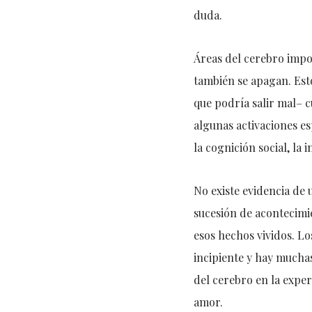
duda.
Áreas del cerebro impo
también se apagan. Est
que podría salir mal– 
algunas activaciones es
la cognición social, la
No existe evidencia de 
sucesión de acontecimi
esos hechos vividos. L
incipiente y hay muchas
del cerebro en la expe
amor.