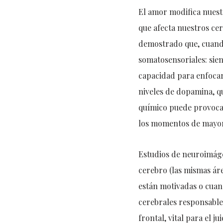
El amor modifica nuest
que afecta nuestros cer
demostrado que, cuand
somatosensoriales: sie
capacidad para enfocar 
niveles de dopamina, q
químico puede provoca
los momentos de mayor
Estudios de neuroimáge
cerebro (las mismas áre
están motivadas o cuand
cerebrales responsables
frontal, vital para el 