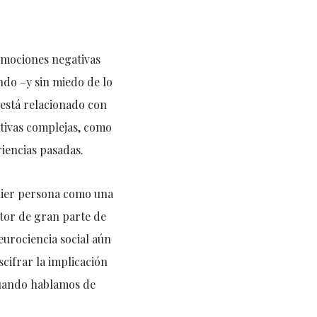
emociones negativas
ndo –y sin miedo de lo
está relacionado con
itivas complejas, como
riencias pasadas.
quier persona como una
tor de gran parte de
eurociencia social aún
cifrar la implicación
cuando hablamos de