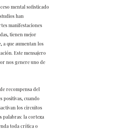
ceso mental sofisticado
estudios han
tes manifestaciones
das, tienen mejor
e, a que aumentan los
vación. Este mensajero
or nos genere uno de
s de recompensa del
s positivas, cuando
ctivan los circuitos
s palabras: la corteza
enda toda crítica o