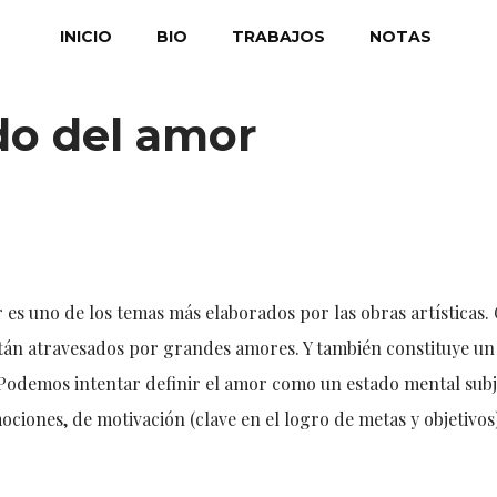
INICIO
BIO
TRABAJOS
NOTAS
do del amor
es uno de los temas más elaborados por las obras artísticas. 
tán atravesados por grandes amores. Y también constituye un 
 Podemos intentar definir el amor como un estado mental subj
iones, de motivación (clave en el logro de metas y objetivos)