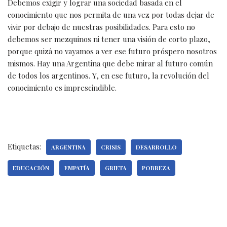
Debemos exigir y lograr una sociedad basada en el
conocimiento que nos permita de una vez por todas dejar de
vivir por debajo de nuestras posibilidades. Para esto no
debemos ser mezquinos ni tener una visión de corto plazo,
porque quizá no vayamos a ver ese futuro próspero nosotros
mismos. Hay una Argentina que debe mirar al futuro común
de todos los argentinos. Y, en ese futuro, la revolución del
conocimiento es imprescindible.
Etiquetas:
ARGENTINA
CRISIS
DESARROLLO
EDUCACIÓN
EMPATÍA
GRIETA
POBREZA