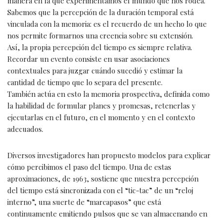
manera en la que experimentamos el mundo que nos rodea.
Sabemos que la percepción de la duración temporal está
vinculada con la memoria: es el recuerdo de un hecho lo que
nos permite formarnos una creencia sobre su extensión.
Así, la propia percepción del tiempo es siempre relativa.
Recordar un evento consiste en usar asociaciones
contextuales para juzgar cuándo sucedió y estimar la
cantidad de tiempo que lo separa del presente.
También actúa en esto la memoria prospectiva, definida como
la habilidad de formular planes y promesas, retenerlas y
ejecutarlas en el futuro, en el momento y en el contexto
adecuados.
Diversos investigadores han propuesto modelos para explicar
cómo percibimos el paso del tiempo. Una de estas
aproximaciones, de 1963, sostiene que nuestra percepción
del tiempo está sincronizada con el “tic-tac” de un “reloj
interno”, una suerte de “marcapasos” que está
continuamente emitiendo pulsos que se van almacenando en