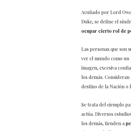
Acuñado por Lord Owen,
Duke, se define el sín
ocupar cierto rol de 
Las personas que son su
ver el mundo como un 
imagen, excesiva confia
los demás. Consideran 
destino de la Nación o l
Se trata del ejemplo p
actúa. Diversos estudi
los demás, tienden a
pe