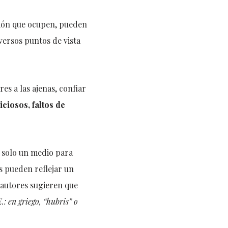
ición que ocupen, pueden
versos puntos de vista
es a las ajenas, confiar
ciosos, faltos de
r solo un medio para
as pueden reflejar un
 autores sugieren que
E.: en griego, “hubris” o