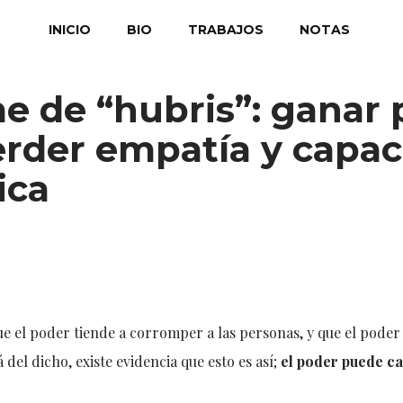
INICIO
BIO
TRABAJOS
NOTAS
e de “hubris”: ganar 
perder empatía y capa
ica
ue el poder tiende a corromper a las personas, y que el pode
del dicho, existe evidencia que esto es así;
el poder puede ca