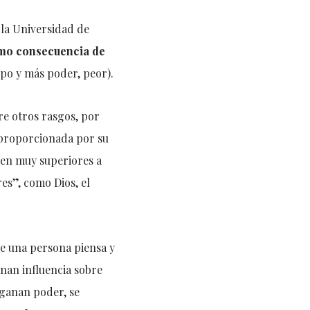
 la Universidad de
omo consecuencia de
o y más poder, peor).
re otros rasgos, por
sproporcionada por su
reen muy superiores a
es”, como Dios, el
e una persona piensa y
nan influencia sobre
 ganan poder, se