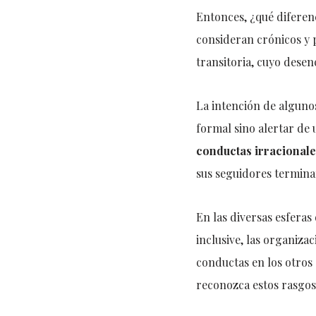
Entonces, ¿qué diferen
consideran crónicos y 
transitoria, cuyo dese
La intención de alguno
formal sino alertar de
conductas irracional
sus seguidores termina
En las diversas esferas d
inclusive, las organiza
conductas en los otros 
reconozca estos rasgos 