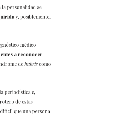
 la personalidad se
uirida
y, posiblemente,
agnóstico médico
entes a reconocer
 síndrome de
hubris
como
la periodística e,
rotero de estas
difícil que una persona