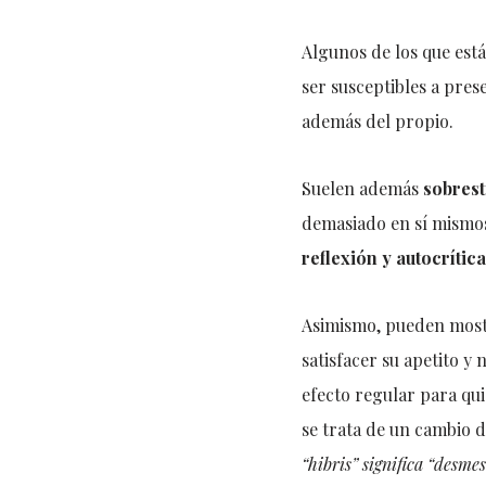
Algunos de los que está
ser susceptibles a pre
además del propio.
Suelen además
sobrest
demasiado en sí mismos
reflexión y autocrítica
Asimismo, pueden most
satisfacer su apetito y
efecto regular para qui
se trata de un cambio 
“hibris” significa “desme