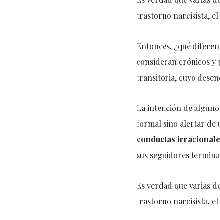
trastorno narcisista, el
Entonces, ¿qué diferen
consideran crónicos y 
transitoria, cuyo dese
La intención de alguno
formal sino alertar de
conductas irracional
sus seguidores termina
Es verdad que varias de
trastorno narcisista, el