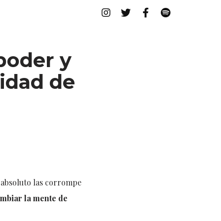
poder y
cidad de
r absoluto las corrompe
mbiar la mente de