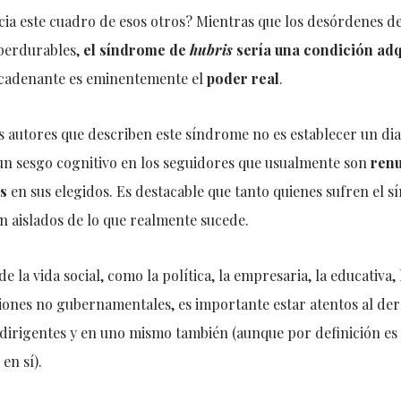
cia este cuadro de esos otros? Mientras que los desórdenes de
perdurables,
el síndrome de
hubris
sería una condición adq
ncadenante es eminentemente el
poder real
.
s autores que describen este síndrome no es establecer un di
 un sesgo cognitivo en los seguidores que usualmente son
renu
es
en sus elegidos. Es destacable que tanto quienes sufren el
n aislados de lo que realmente sucede.
e la vida social, como la política, la empresaria, la educativa, 
ciones no gubernamentales, es importante estar atentos al der
dirigentes y en uno mismo también (aunque por definición es 
en sí).