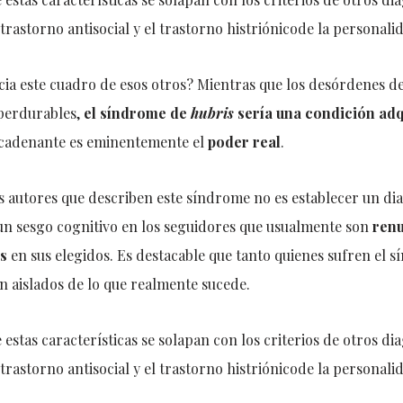
 trastorno antisocial y el trastorno histriónicode la personali
cia este cuadro de esos otros? Mientras que los desórdenes de
perdurables,
el síndrome de
hubris
sería una condición adq
ncadenante es eminentemente el
poder real
.
s autores que describen este síndrome no es establecer un di
 un sesgo cognitivo en los seguidores que usualmente son
renu
es
en sus elegidos. Es destacable que tanto quienes sufren el
n aislados de lo que realmente sucede.
 estas características se solapan con los criterios de otros di
 trastorno antisocial y el trastorno histriónicode la personali