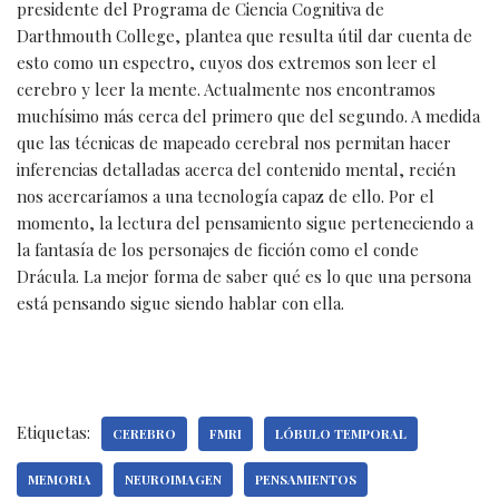
presidente del Programa de Ciencia Cognitiva de
Darthmouth College, plantea que resulta útil dar cuenta de
esto como un espectro, cuyos dos extremos son leer el
cerebro y leer la mente. Actualmente nos encontramos
muchísimo más cerca del primero que del segundo. A medida
que las técnicas de mapeado cerebral nos permitan hacer
inferencias detalladas acerca del contenido mental, recién
nos acercaríamos a una tecnología capaz de ello. Por el
momento, la lectura del pensamiento sigue perteneciendo a
la fantasía de los personajes de ficción como el conde
Drácula. La mejor forma de saber qué es lo que una persona
está pensando sigue siendo hablar con ella.
Etiquetas:
CEREBRO
FMRI
LÓBULO TEMPORAL
MEMORIA
NEUROIMAGEN
PENSAMIENTOS