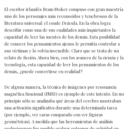
El escritor irlandés Bram Stoker compuso con gran maestría
uno de los personajes más reconocidos y tenebrosos de la
literatura universal: el conde Drácula. En la obra logra
describir como una de sus cualidades más inquietantes la
capacidad de leer las mentes de los demás. Esta posibilidad
de conocer los pensamientos ajenos le permitía controlar a
sus víctimas y lo volvía invencible. Claro que se trata de un
relato de ficción. Ahora bien, con los avances de la ciencia y la
tecnología, esta capacidad de leer los pensamientos de los
demás, ¿puede convertirse en realidad?
De alguna manera, la técnica de imágenes por resonancia
magnética funcional (fMRI) es ejemplo de este intento. En un
principio sólo se analizaba qué áreas del cerebro mostraban
una activación significativa durante una determinada tarea
(por ejemplo, ver caras comparado con ver figuras
geométricas). A medida que las herramientas de análisis
evolucionaron fue posible evaluar patrones de actividad en