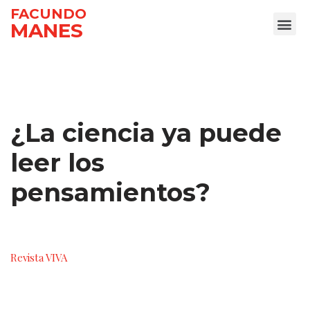
FACUNDO
MANES
Ir
al
contenido
¿La ciencia ya puede
leer los
pensamientos?
Revista VIVA