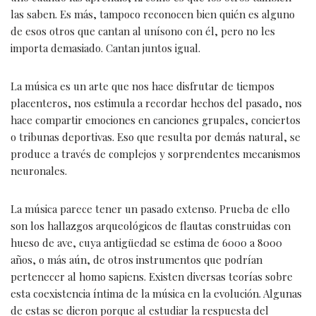
las saben. Es más, tampoco reconocen bien quién es alguno
de esos otros que cantan al unísono con él, pero no les
importa demasiado. Cantan juntos igual.
La música es un arte que nos hace disfrutar de tiempos
placenteros, nos estimula a recordar hechos del pasado, nos
hace compartir emociones en canciones grupales, conciertos
o tribunas deportivas. Eso que resulta por demás natural, se
produce a través de complejos y sorprendentes mecanismos
neuronales.
La música parece tener un pasado extenso. Prueba de ello
son los hallazgos arqueológicos de flautas construidas con
hueso de ave, cuya antigüedad se estima de 6000 a 8000
años, o más aún, de otros instrumentos que podrían
pertenecer al homo sapiens. Existen diversas teorías sobre
esta coexistencia íntima de la música en la evolución. Algunas
de estas se dieron porque al estudiar la respuesta del