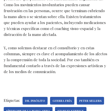
Como los movimientos involuntarios pueden causar
frustración en las personas, ocurre que terminan cubriendo
la mano alien o se sientan sobre ella. Existen tratamientos
que pueden ayudar a los pacientes, incluyendo medicaciones
y técnicas específicas como el coaching visuo-espacial y la
distracción de la mano afectada.
Y, como solemos destacar en el consultorio y en estas
columnas, siempre es clave el acompañamiento de los afectos
y la comprensión de toda la sociedad. Por eso también es
fundamental contarlo a través de las expresiones artísticas y
de los medios de comunicación.
Etiquetas:
DR. INSÓLITO
GUERRA FRÍA
PETER SELLERS
SÍNDROME DE LA MANO AJENA
STANLEY KUBRICK