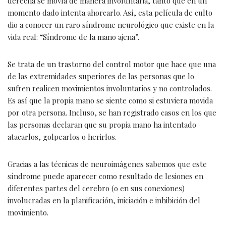
derecha se movía de manera involuntaria, tanto que en un
momento dado intenta ahorcarlo. Así, esta película de culto
dio a conocer un raro síndrome neurológico que existe en la
vida real: “Síndrome de la mano ajena”.
Se trata de un trastorno del control motor que hace que una
de las extremidades superiores de las personas que lo
sufren realicen movimientos involuntarios y no controlados.
Es así que la propia mano se siente como si estuviera movida
por otra persona. Incluso, se han registrado casos en los que
las personas declaran que su propia mano ha intentado
atacarlos, golpearlos o herirlos.
Gracias a las técnicas de neuroimágenes sabemos que este
síndrome puede aparecer como resultado de lesiones en
diferentes partes del cerebro (o en sus conexiones)
involucradas en la planificación, iniciación e inhibición del
movimiento.