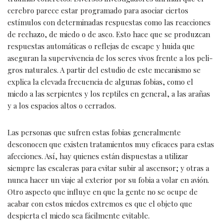
cerebro parece estar programado para asociar ciertos
estímulos con determinadas respuestas como las reacciones
de rechazo, de miedo o de asco. Esto hace que se produzcan
respuestas automáticas o reflejas de escape y huida que
aseguran la supervivencia de los seres vivos frente a los peli­
gros naturales. A partir del estudio de este mecanismo se
explica la ele­vada frecuencia de algunas fobias, como el
miedo a las serpientes y los reptiles en general, a las arañas
y a los espacios altos o cerrados.
Las personas que sufren estas fobias generalmente
desconocen que exis­ten tratamientos muy eficaces para estas
afecciones. Así, hay quienes están dispuestas a utilizar
siempre las escaleras para evitar subir al ascensor; y otras a
nunca hacer un viaje al exterior por su fobia a volar en avión.
Otro aspecto que influye en que la gente no se ocupe de
acabar con estos miedos extremos es que el objeto que
despierta el miedo sea fácilmente evitable.