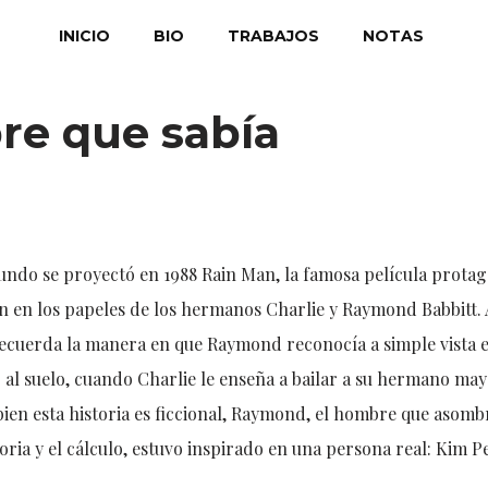
INICIO
BIO
TRABAJOS
NOTAS
re que sabía
ndo se proyectó en 1988 Rain Man, la famosa película prota
n en los papeles de los hermanos Charlie y Raymond Babbitt. 
recuerda la manera en que Raymond reconocía a simple vista 
o al suelo, cuando Charlie le enseña a bailar a su hermano mayo
Si bien esta historia es ficcional, Raymond, el hombre que asom
ia y el cálculo, estuvo inspirado en una persona real: Kim P