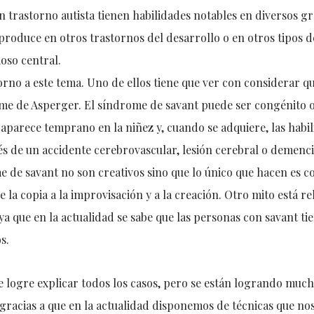
 trastorno autista tienen habilidades notables en diversos g
produce en otros trastornos del desarrollo o en otros tipos d
ioso central.
rno a este tema. Uno de ellos tiene que ver con considerar q
me de Asperger. El síndrome de savant puede ser congénito 
 aparece temprano en la niñez y, cuando se adquiere, las habi
 de un accidente cerebrovascular, lesión cerebral o demenci
 de savant no son creativos sino que lo único que hacen es c
la copia a la improvisación y a la creación. Otro mito está re
, ya que en la actualidad se sabe que las personas con savant t
s.
e logre explicar todos los casos, pero se están logrando much
gracias a que en la actualidad disponemos de técnicas que no