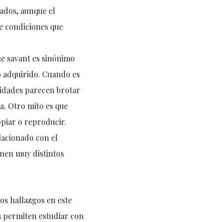
rados, aunque el
e condiciones que
ue savant es sinónimo
o adquirido. Cuando es
lidades parecen brotar
a. Otro mito es que
opiar o reproducir.
lacionado con el
ienen muy distintos
os hallazgos en este
s permiten estudiar con