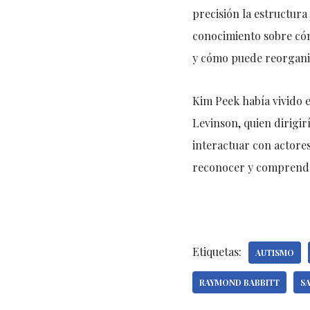
precisión la estructura
conocimiento sobre cóm
y cómo puede reorganiz
Kim Peek había vivido e
Levinson, quien dirigir
interactuar con actores
reconocer y comprende
Etiquetas:
AUTISMO
RAYMOND BABBITT
S