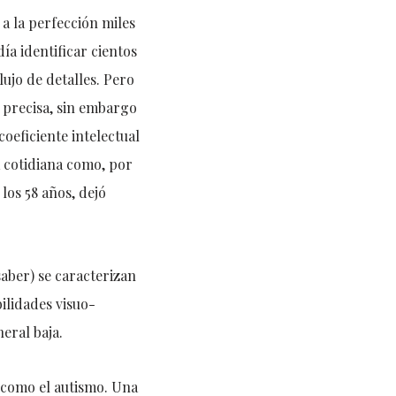
a la perfección miles
ía identificar cientos
ujo de detalles. Pero
precisa, sin embargo
oeficiente intelectual
a cotidiana como, por
los 58 años, dejó
saber) se caracterizan
ilidades visuo-
eral baja.
 como el autismo. Una