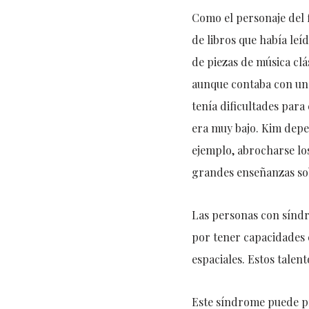
Como el personaje del 
de libros que había leí
de piezas de música clá
aunque contaba con una
tenía dificultades para
era muy bajo. Kim depen
ejemplo, abrocharse los
grandes enseñanzas sob
Las personas con síndro
por tener capacidades e
espaciales. Estos talen
Este síndrome puede pr