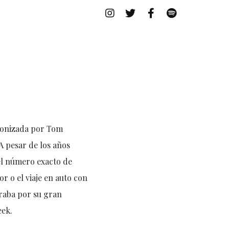
gonizada por Tom
A pesar de los años
el número exacto de
r o el viaje en auto con
braba por su gran
eek.