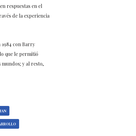
en respuestas en el
avés de la experiencia
n 1984 con Barry
lo que le permitió
 mundos; y al resto,
MAN
ARROLLO