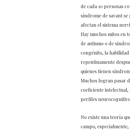
de cada 10 personas con
síndrome de savant se 
afectan el sistema nerv
Hay muchos mitos en to
de autismo o de síndro
congénito, la habilidad
repentinamente después
quienes tienen síndrome
Muchos logran pasar de 
coeficiente intelectual
perfiles neurocognitivo
No existe una teoría qu
campo, especialmente, 